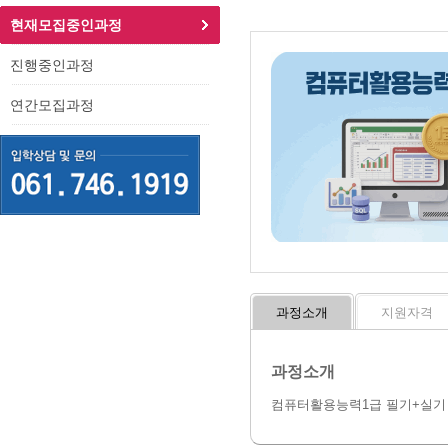
현재모집중인과정
진행중인과정
연간모집과정
과정소개
지원자격
과정소개
컴퓨터활용능력1급 필기+실기