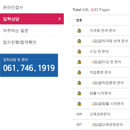
온라인접수
Total
636,
1
/43 Pages
입학상담
자주하는 질문
자격증 연계 문의
[답글]자격증 연계 문의
접수진행/합격확인
수강 전 문의
[답글]수강 전 문의
직업훈련 문의
[답글]직업훈련 문의
컴활 시작문의
[답글]컴활 시작문의
교육관련문의
628
[답글]교육관련문의
627