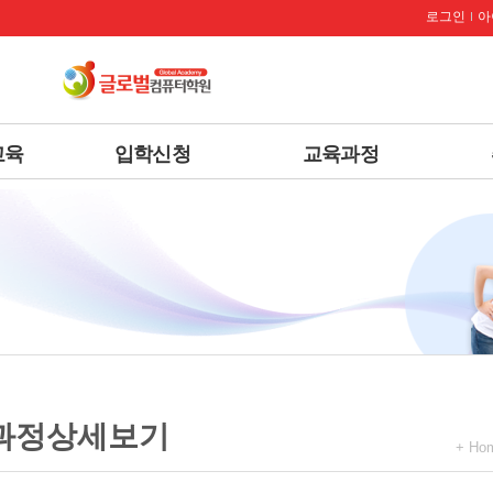
로그인
아
교육
입학신청
교육과정
과정상세보기
+ Ho